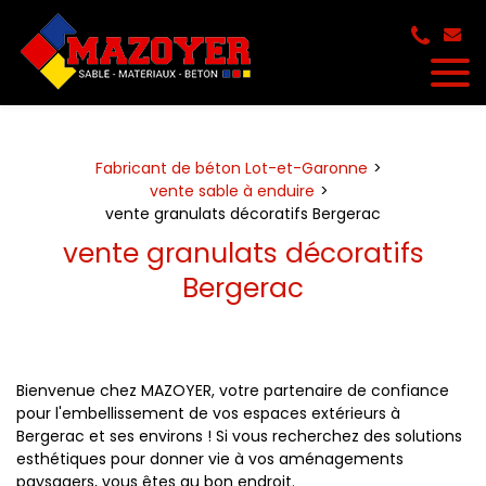
Panneau de gestion des cookies
Fabricant de béton Lot-et-Garonne
vente sable à enduire
vente granulats décoratifs Bergerac
vente granulats décoratifs
Bergerac
Bienvenue chez MAZOYER, votre partenaire de confiance
pour l'embellissement de vos espaces extérieurs à
Bergerac et ses environs ! Si vous recherchez des solutions
esthétiques pour donner vie à vos aménagements
paysagers, vous êtes au bon endroit.