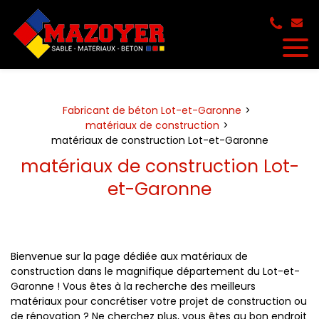
Panneau de gestion des cookies
Fabricant de béton Lot-et-Garonne
matériaux de construction
matériaux de construction Lot-et-Garonne
matériaux de construction Lot-
et-Garonne
Bienvenue sur la page dédiée aux matériaux de
construction dans le magnifique département du Lot-et-
Garonne ! Vous êtes à la recherche des meilleurs
matériaux pour concrétiser votre projet de construction ou
de rénovation ? Ne cherchez plus, vous êtes au bon endroit