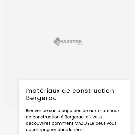
matériaux de construction
Bergerac
Bienvenue sur la page dédiée aux matériaux
de construction à Bergerac, où vous
découvrirez comment MAZOYER peut vous
accompagner dans la réalis...